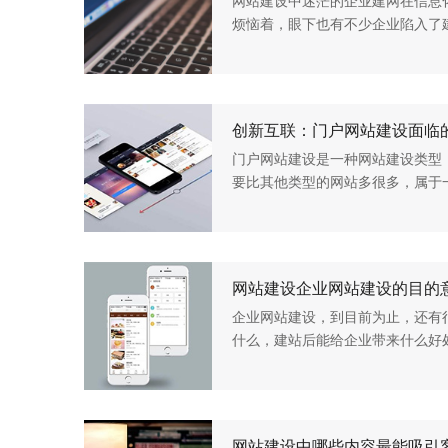
网站建设中迷茫的企业建网在信息
烦恼着，眼下也有不少企业陷入了
建网只是做表面文章、走过场而已
业的建网初衷。因此，与当...
创新互联：门户网站建设面临
门户网站建设是一种网站建设类型
要比其他类型的网站多很多，属于
想要进行门户网站设计，那就需要
站建设方案的制定、网站建设...
企业网站建设，到目前为止，还有
什么，建站后能给企业带来什么好
个网站是昂贵的。今天就为大家罗
01提升企业形象互联网的飞速...
网站建设中哪些内容最能吸引